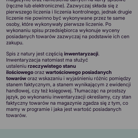
(ręczne lub elektroniczne). Zazwyczaj składa się z
pierwszego liczenia i liczenia kontrolnego, jednak drugie
liczenie nie powinno być wykonywane przez te same
osoby, które wykonywały pierwsze liczenie. Po
wykonaniu spisu przedsiębiorca wykonuje wyceny
posiadanych towarów zazwyczaj na podstawie ich cen
zakupu.
Spis z natury jest częścią
inwentaryzacji
.
Inwentaryzacja natomiast ma służyć
ustaleniu
rzeczywistego stanu
ilościowego
oraz
wartościowego posiadanych
towarów
oraz wskazaniu i wyjaśnieniu różnic pomiędzy
stanem faktycznym, a stanem wynikającym z ewidencji
handlowej, czy też księgowej. Tłumacząc na prostszy
język, po wykonaniu inwentaryzacji określamy, czy stan
faktyczny towarów na magazynie zgadza się z tym, co
mamy w programie i jaka jest wartość posiadanych
towarów.