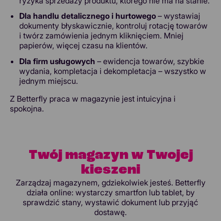
ryzyka sprzedaży produktu, którego nie ma na stanie.
Dla handlu detalicznego i hurtowego
– wystawiaj
dokumenty błyskawicznie, kontroluj rotację towarów
i twórz zamówienia jednym kliknięciem. Mniej
papierów, więcej czasu na klientów.
Dla firm usługowych
– ewidencja towarów, szybkie
wydania, kompletacja i dekompletacja – wszystko w
jednym miejscu.
Z Betterfly praca w magazynie jest intuicyjna i
spokojna.
Twój magazyn w Twojej
kieszeni
Zarządzaj magazynem, gdziekolwiek jesteś. Betterfly
działa online: wystarczy smartfon lub tablet, by
sprawdzić stany, wystawić dokument lub przyjąć
dostawę.