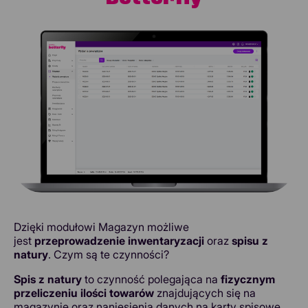
Dzięki modułowi Magazyn możliwe
jest
przeprowadzenie inwentaryzacji
oraz
spisu z
natury
. Czym są te czynności?
Spis z natury
to czynność polegająca na
fizycznym
przeliczeniu ilości towarów
znajdujących się na
magazynie oraz naniesienia danych na karty spisowe