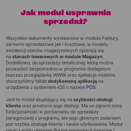
Jak moduł usprawnia
sprzedaż?
Wszystkie dokumenty wystawione w module Faktury,
zarówno sprzedażowe jak i kosztowe, w modelu
ewidencji stanów magazynowych opierają się
na
stanach towarowych w module Magazyn
.
Dodatkowo, do sprzedaży detalicznej, którą można
prowadzić bezpośrednio w programie dostępnym
poprzez przeglądarkę WWW oraz aplikacje mobilne,
stworzyliśmy także
dedykowaną aplikację
na
urządzenia z systemem iOS o nazwie
POS
.
Jest to moduł skupiający się na
szybkości obsługi
klienta
oraz prostocie jego obsługi. Ma on ograniczoną
funkcjonalność w porównaniu do sprzedaży
paragonowej z programu, ale jego głównym zadaniem
jest szybka obsługa klienta i nauka użytkowania. Moduł
oprócz wielu ułatwień (forma prezentacji towarów i