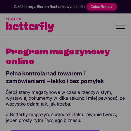
Załóż firmę z Biurem Rachunkowym za 0 zł
Załóż firmę
→
Program magazynowy
online
Pełna kontrola nad towarem i
zamówieniami – lekko i bez pomyłek
Śledź stany magazynowe w czasie rzeczywistym,
wystawiaj dokumenty w kilka sekund i miej pewność, że
wszystko działa tak, jak trzeba.
Z Betterfly magazyn, sprzedaż i fakturowanie tworzą
jeden prosty rytm Twojego biznesu.