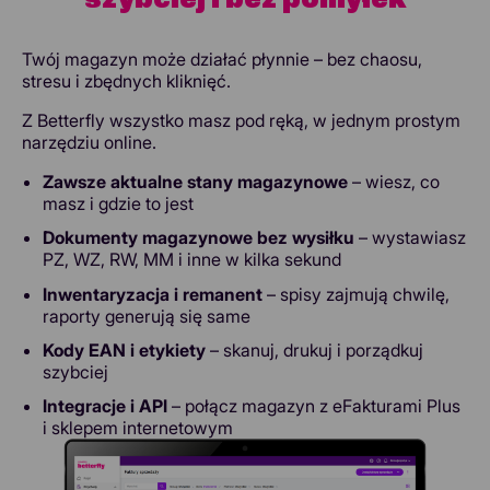
szybciej i bez pomyłek
Twój magazyn może działać płynnie – bez chaosu,
stresu i zbędnych kliknięć.
Z Betterfly wszystko masz pod ręką, w jednym prostym
narzędziu online.
Zawsze aktualne stany magazynowe
– wiesz, co
masz i gdzie to jest
Dokumenty magazynowe bez wysiłku
– wystawiasz
PZ, WZ, RW, MM i inne w kilka sekund
Inwentaryzacja i remanent
– spisy zajmują chwilę,
raporty generują się same
Kody EAN i etykiety
– skanuj, drukuj i porządkuj
szybciej
Integracje i API
– połącz magazyn z eFakturami Plus
i sklepem internetowym