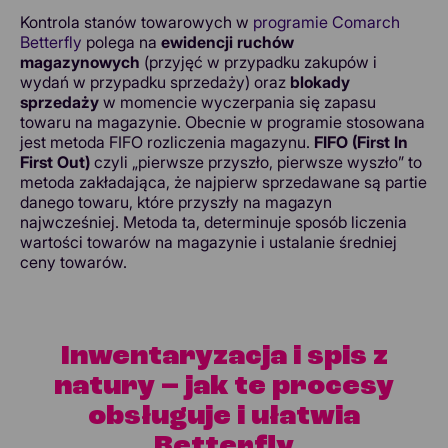
Kontrola stanów towarowych w
programie Comarch
Betterfly
polega na
ewidencji ruchów
magazynowych
(przyjęć w przypadku zakupów i
wydań w przypadku sprzedaży) oraz
blokady
sprzedaży
w momencie wyczerpania się zapasu
towaru na magazynie. Obecnie w programie stosowana
jest metoda FIFO rozliczenia magazynu.
FIFO (First In
First Out)
czyli „pierwsze przyszło, pierwsze wyszło” to
metoda zakładająca, że najpierw sprzedawane są partie
danego towaru, które przyszły na magazyn
najwcześniej. Metoda ta, determinuje sposób liczenia
wartości towarów na magazynie i ustalanie średniej
ceny towarów.
Inwentaryzacja i spis z
natury – jak te procesy
obsługuje i ułatwia
Betterfly