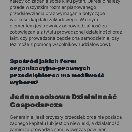
należy od zadania sobie kilku pytań. Określić należy
przede wszystkim rozmiar planowanego
przedsięwzięcia oraz wymagania dotyczące
wielkości kapitału zakładowego. Ważnym
elementem jest również odpowiedzialność za
zobowiązania z tytułu prowadzonej działalności oraz
fakt, czy prowadzona będzie ona samodzielnie, czy
też może z pomocą wspólników (udziałowców).
Spośród jakich form
organizacyjno-prawnych
przedsiębiorca ma możliwość
wyboru?
Jednoosobowa Działalność
Gospodarcza
Generalnie, jeśli przyszły przedsiębiorca nie posiada
żadnego kapitału lub jest on niewielki, a działalność
zamierza prowadzić sam, wówczas powinien