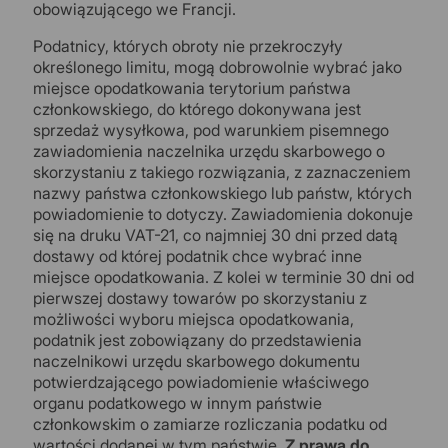
obowiązującego we Francji.
Podatnicy, których obroty nie przekroczyły
określonego limitu, mogą dobrowolnie wybrać jako
miejsce opodatkowania terytorium państwa
członkowskiego, do którego dokonywana jest
sprzedaż wysyłkowa, pod warunkiem pisemnego
zawiadomienia naczelnika urzędu skarbowego o
skorzystaniu z takiego rozwiązania, z zaznaczeniem
nazwy państwa członkowskiego lub państw, których
powiadomienie to dotyczy. Zawiadomienia dokonuje
się na druku VAT-21, co najmniej 30 dni przed datą
dostawy od której podatnik chce wybrać inne
miejsce opodatkowania. Z kolei w terminie 30 dni od
pierwszej dostawy towarów po skorzystaniu z
możliwości wyboru miejsca opodatkowania,
podatnik jest zobowiązany do przedstawienia
naczelnikowi urzędu skarbowego dokumentu
potwierdzającego powiadomienie właściwego
organu podatkowego w innym państwie
członkowskim o zamiarze rozliczania podatku od
wartości dodanej w tym państwie.
Z prawa do