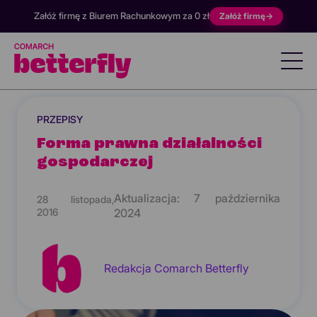
Załóż firmę z Biurem Rachunkowym za 0 zł
Załóż firmę
→
PRZEPISY
Forma prawna działalności
gospodarczej
Aktualizacja:
7 października
28 listopada,
2016
2024
Redakcja Comarch Betterfly