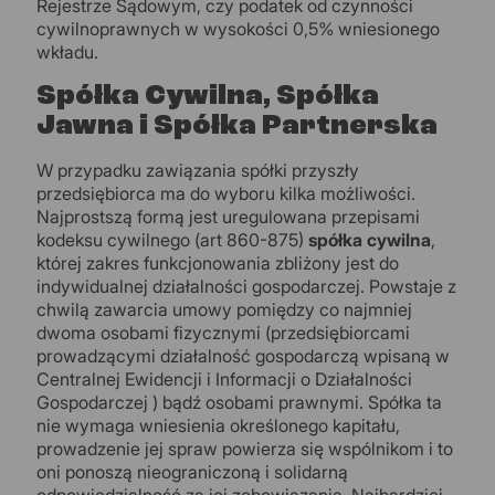
Rejestrze Sądowym, czy podatek od czynności
cywilnoprawnych w wysokości 0,5% wniesionego
wkładu.
Spółka Cywilna, Spółka
Jawna i Spółka Partnerska
W przypadku zawiązania spółki przyszły
przedsiębiorca ma do wyboru kilka możliwości.
Najprostszą formą jest uregulowana przepisami
kodeksu cywilnego (art 860-875)
spółka cywilna
,
której zakres funkcjonowania zbliżony jest do
indywidualnej działalności gospodarczej. Powstaje z
chwilą zawarcia umowy pomiędzy co najmniej
dwoma osobami fizycznymi (przedsiębiorcami
prowadzącymi działalność gospodarczą wpisaną w
Centralnej Ewidencji i Informacji o Działalności
Gospodarczej ) bądź osobami prawnymi. Spółka ta
nie wymaga wniesienia określonego kapitału,
prowadzenie jej spraw powierza się wspólnikom i to
oni ponoszą nieograniczoną i solidarną