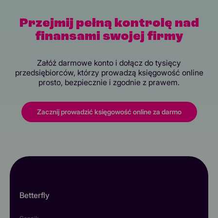
Przejmij pełną kontrolę nad
finansami swojej firmy
Załóż darmowe konto i dołącz do tysięcy
przedsiębiorców, którzy prowadzą księgowość online
prosto, bezpiecznie i zgodnie z prawem.
Zacznij prowadzić księgowość online za darmo
Betterfly