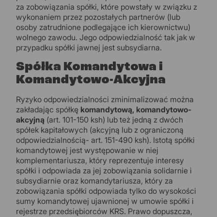
za zobowiązania spółki, które powstały w związku z
wykonaniem przez pozostałych partnerów (lub
osoby zatrudnione podlegające ich kierownictwu)
wolnego zawodu. Jego odpowiedzialność tak jak w
przypadku spółki jawnej jest subsydiarna.
Spółka Komandytowa i
Komandytowo-Akcyjna
Ryzyko odpowiedzialności zminimalizować można
zakładając spółkę
komandytową, komandytowo-
akcyjną
(art. 101-150 ksh) lub też jedną z dwóch
spółek kapitałowych (akcyjną lub z ograniczoną
odpowiedzialnością- art. 151-490 ksh). Istotą spółki
komandytowej jest występowanie w niej
komplementariusza, który reprezentuje interesy
spółki i odpowiada za jej zobowiązania solidarnie i
subsydiarnie oraz komandytariusza, który za
zobowiązania spółki odpowiada tylko do wysokości
sumy komandytowej ujawnionej w umowie spółki i
rejestrze przedsiębiorców KRS. Prawo dopuszcza,