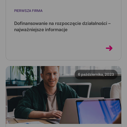
PIERWSZA FIRMA
Dofinansowanie na rozpoczęcie działalności –
najważniejsze informacje
Jeżeli jesteś osobą bezrobotną i myślisz o rozpoczęciu
działalności gospodarczej, pamiętaj, że możesz
uzyskać wsparcie n...
6 października, 2023