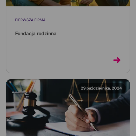
PIERWSZA FIRMA
Fundacja rodzinna
Z poniższego artykułu dowiesz się podstawowych
informacji na temat fundacji rodzinnej. Jest no nowy
podmiot funkcjonując...
29 października, 2024