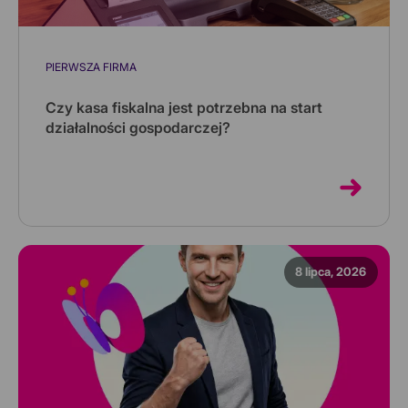
PIERWSZA FIRMA
Czy kasa fiskalna jest potrzebna na start
działalności gospodarczej?
Kasa fiskalna na starcie firmy nie zawsze jest
obowiązkowa. Sprawdź, kiedy chroni Cię limit 20 000
zł, a kiedy kasę trze...
8 lipca, 2026