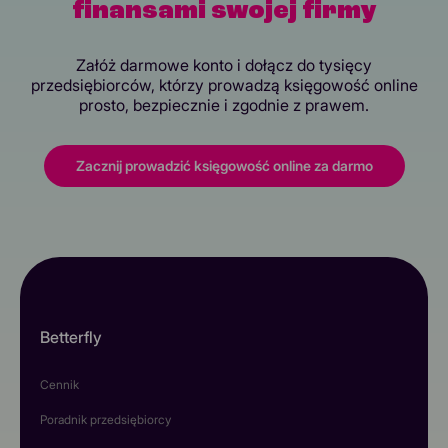
finansami swojej firmy
Załóż darmowe konto i dołącz do tysięcy
przedsiębiorców, którzy prowadzą księgowość online
prosto, bezpiecznie i zgodnie z prawem.
Zacznij prowadzić księgowość online za darmo
Betterfly
Cennik
Poradnik przedsiębiorcy