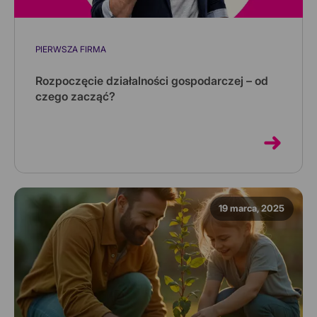
PIERWSZA FIRMA
Rozpoczęcie działalności gospodarczej – od
czego zacząć?
Masz pomysł na biznes, ale nie wiesz, od czego
zacząć? Poznaj kluczowe kwestie przy rozpoczęciu
działalności gospodarcze...
19 marca, 2025