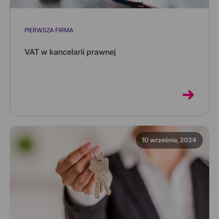
PIERWSZA FIRMA
VAT w kancelarii prawnej
Świadcząc usługi prawne na pewno spotkałeś się z
różnymi modelami współpracy z klientami.
10 września, 2024