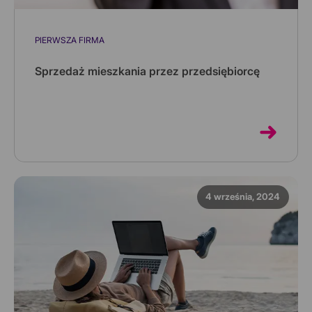
PIERWSZA FIRMA
Sprzedaż mieszkania przez przedsiębiorcę
Przedsiębiorcy, którzy w swojej jednoosobowej
działalności gospodarczej wykorzystują lokale
mieszkalne, nie zapłacą poda...
4 września, 2024