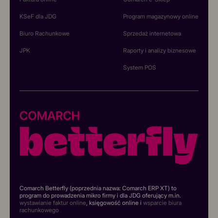
KSeF dla JDG
Program magazynowy online
Biuro Rachunkowe
Sprzedaż internetowa
JPK
Raporty i analizy biznesowe
System POS
Comarch Betterfly (poprzednia nazwa: Comarch ERP XT) to
program do prowadzenia mikro firmy i dla JDG oferujący m.in.
wystawianie faktur online
, księgowość online i
wsparcie biura
rachunkowego