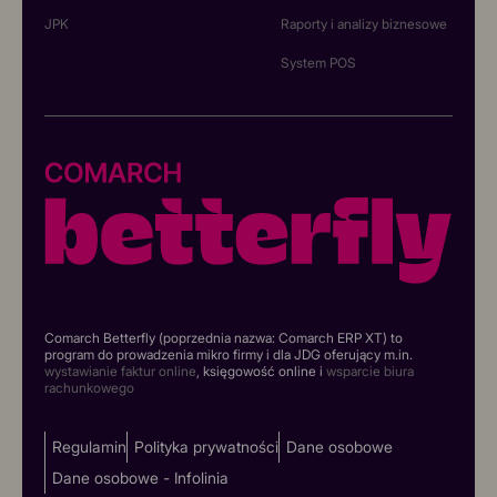
JPK
Raporty i analizy biznesowe
System POS
Comarch Betterfly (poprzednia nazwa: Comarch ERP XT) to
program do prowadzenia mikro firmy i dla JDG oferujący m.in.
wystawianie faktur online
, księgowość online i
wsparcie biura
rachunkowego
Regulamin
Polityka prywatności
Dane osobowe
Dane osobowe - Infolinia