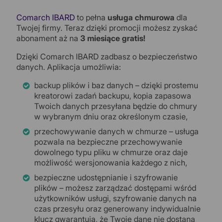
Comarch IBARD
to pełna
usługa chmurowa
dla
Twojej firmy. Teraz dzięki promocji możesz zyskać
abonament aż na
3 miesiące gratis!
Dzięki Comarch IBARD zadbasz o bezpieczeństwo
danych. Aplikacja umożliwia:
backup plików i baz danych – dzięki prostemu
kreatorowi zadań backupu, kopia zapasowa
Twoich danych przesyłana będzie do chmury
w wybranym dniu oraz określonym czasie,
przechowywanie danych w chmurze – usługa
pozwala na bezpieczne przechowywanie
dowolnego typu pliku w chmurze oraz daje
możliwość wersjonowania każdego z nich,
bezpieczne udostępnianie i szyfrowanie
plików – możesz zarządzać dostępami wśród
użytkowników usługi, szyfrowanie danych na
czas przesyłu oraz generowany indywidualnie
klucz gwarantują, że Twoje dane nie dostaną