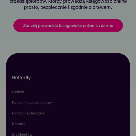
przedsiębiorców, którzy prowadzą księgowość online
prosto, bezpiecznie i zgodnie z prawem.
Zacznij prowadzić księgowość online za darmo
Betterfly
Cennik
Poradnik przedsiębiorcy
Pomoc Techniczna
Kontakt
Dla klientów