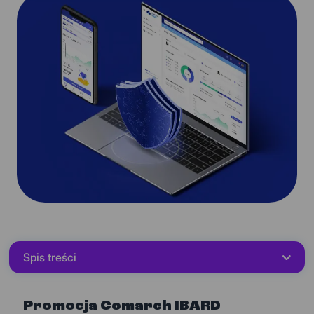
Spis treści
Promocja Comarch IBARD