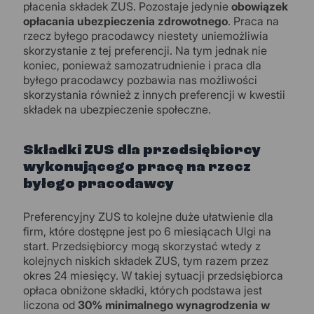
płacenia składek ZUS. Pozostaje jedynie
obowiązek
opłacania ubezpieczenia zdrowotnego
. Praca na
rzecz byłego pracodawcy niestety uniemożliwia
skorzystanie z tej preferencji. Na tym jednak nie
koniec, ponieważ samozatrudnienie i praca dla
byłego pracodawcy pozbawia nas możliwości
skorzystania również z innych preferencji w kwestii
składek na ubezpieczenie społeczne.
Składki ZUS dla przedsiębiorcy
wykonującego pracę na rzecz
byłego pracodawcy
Preferencyjny ZUS to kolejne duże ułatwienie dla
firm, które dostępne jest po 6 miesiącach Ulgi na
start. Przedsiębiorcy mogą skorzystać wtedy z
kolejnych niskich składek ZUS, tym razem przez
okres 24 miesięcy. W takiej sytuacji przedsiębiorca
opłaca obniżone składki, których podstawa jest
liczona od
30% minimalnego wynagrodzenia w