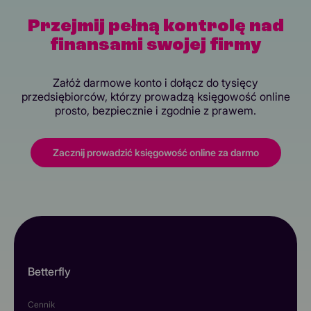
Przejmij pełną kontrolę nad
finansami swojej firmy
Załóż darmowe konto i dołącz do tysięcy
przedsiębiorców, którzy prowadzą księgowość online
prosto, bezpiecznie i zgodnie z prawem.
Zacznij prowadzić księgowość online za darmo
Betterfly
Cennik