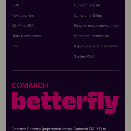
OCR
Comarch e-Sale
Faktura online
Comarch e-Sklep
KSeF dla JDG
Program magazynowy online
Biuro Rachunkowe
Sprzedaż internetowa
JPK
Raporty i analizy biznesowe
System POS
Comarch Betterfly (poprzednia nazwa: Comarch ERP XT) to