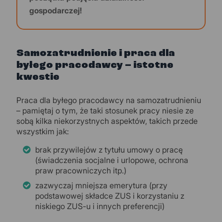
gospodarczej!
Samozatrudnienie i praca dla
byłego pracodawcy – istotne
kwestie
Praca dla byłego pracodawcy na samozatrudnieniu
– pamiętaj o tym, że taki stosunek pracy niesie ze
sobą kilka niekorzystnych aspektów, takich przede
wszystkim jak:
brak przywilejów z tytułu umowy o pracę
(świadczenia socjalne i urlopowe, ochrona
praw pracowniczych itp.)
zazwyczaj mniejsza emerytura (przy
podstawowej składce ZUS i korzystaniu z
niskiego ZUS-u i innych preferencji)