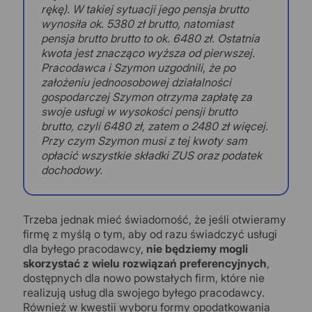
rękę). W takiej sytuacji jego pensja brutto
wynosiła ok. 5380 zł brutto, natomiast
pensja brutto brutto to ok. 6480 zł. Ostatnia
kwota jest znacząco wyższa od pierwszej.
Pracodawca i Szymon uzgodnili, że po
założeniu jednoosobowej działalności
gospodarczej Szymon otrzyma zapłatę za
swoje usługi w wysokości pensji brutto
brutto, czyli 6480 zł, zatem o 2480 zł więcej.
Przy czym Szymon musi z tej kwoty sam
opłacić wszystkie składki ZUS oraz podatek
dochodowy.
Trzeba jednak mieć świadomość, że jeśli otwieramy
firmę z myślą o tym, aby od razu świadczyć usługi
dla byłego pracodawcy,
nie będziemy mogli
skorzystać z wielu rozwiązań preferencyjnych
,
dostępnych dla nowo powstałych firm, które nie
realizują usług dla swojego byłego pracodawcy.
Również w kwestii wyboru formy opodatkowania