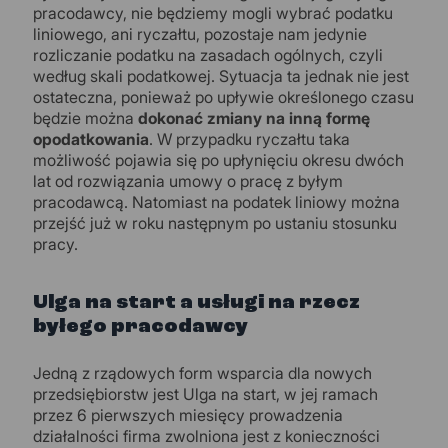
pracodawcy, nie będziemy mogli wybrać podatku
liniowego, ani ryczałtu, pozostaje nam jedynie
rozliczanie podatku na zasadach ogólnych, czyli
według skali podatkowej. Sytuacja ta jednak nie jest
ostateczna, ponieważ po upływie określonego czasu
będzie można
dokonać zmiany na inną formę
opodatkowania
. W przypadku ryczałtu taka
możliwość pojawia się po upłynięciu okresu dwóch
lat od rozwiązania umowy o pracę z byłym
pracodawcą. Natomiast na podatek liniowy można
przejść już w roku następnym po ustaniu stosunku
pracy.
Ulga na start a usługi na rzecz
byłego pracodawcy
Jedną z rządowych form wsparcia dla nowych
przedsiębiorstw jest Ulga na start, w jej ramach
przez 6 pierwszych miesięcy prowadzenia
działalności firma zwolniona jest z konieczności