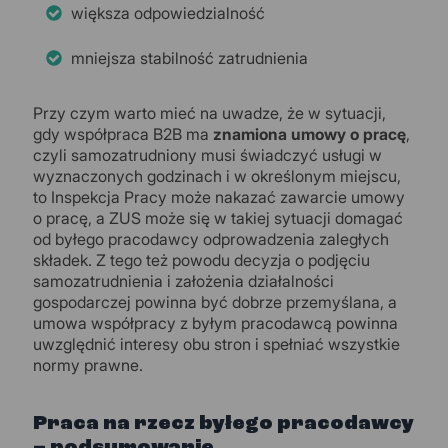
większa odpowiedzialność
mniejsza stabilność zatrudnienia
Przy czym warto mieć na uwadze, że w sytuacji,
gdy współpraca B2B ma
znamiona umowy o pracę
,
czyli samozatrudniony musi świadczyć usługi w
wyznaczonych godzinach i w określonym miejscu,
to Inspekcja Pracy może nakazać zawarcie umowy
o pracę, a ZUS może się w takiej sytuacji domagać
od byłego pracodawcy odprowadzenia zaległych
składek. Z tego też powodu decyzja o podjęciu
samozatrudnienia i założenia działalności
gospodarczej powinna być dobrze przemyślana, a
umowa współpracy z byłym pracodawcą powinna
uwzględnić interesy obu stron i spełniać wszystkie
normy prawne.
Praca na rzecz byłego pracodawcy