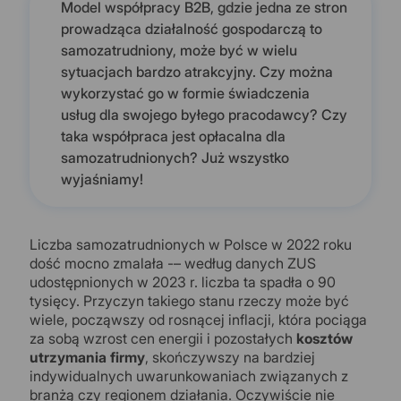
Model współpracy B2B, gdzie jedna ze stron
prowadząca działalność gospodarczą to
samozatrudniony, może być w wielu
sytuacjach bardzo atrakcyjny. Czy można
wykorzystać go w formie świadczenia
usług dla swojego byłego pracodawcy? Czy
taka współpraca jest opłacalna dla
samozatrudnionych? Już wszystko
wyjaśniamy!
Liczba samozatrudnionych w Polsce w 2022 roku
dość mocno zmalała -– według danych ZUS
udostępnionych w 2023 r. liczba ta spadła o 90
tysięcy. Przyczyn takiego stanu rzeczy może być
wiele, począwszy od rosnącej inflacji, która pociąga
za sobą wzrost cen energii i pozostałych
kosztów
utrzymania firmy
, skończywszy na bardziej
indywidualnych uwarunkowaniach związanych z
branżą czy regionem działania. Oczywiście nie