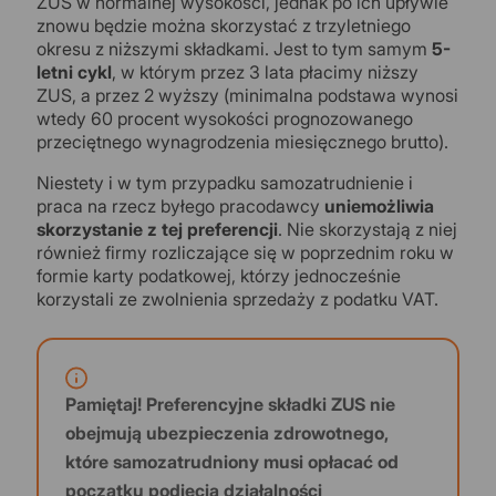
ZUS w normalnej wysokości, jednak po ich upływie
znowu będzie można skorzystać z trzyletniego
okresu z niższymi składkami. Jest to tym samym
5-
letni cykl
, w którym przez 3 lata płacimy niższy
ZUS, a przez 2 wyższy (minimalna podstawa wynosi
wtedy 60 procent wysokości prognozowanego
przeciętnego wynagrodzenia miesięcznego brutto).
Niestety i w tym przypadku samozatrudnienie i
praca na rzecz byłego pracodawcy
uniemożliwia
skorzystanie z tej preferencji
. Nie skorzystają z niej
również firmy rozliczające się w poprzednim roku w
formie karty podatkowej, którzy jednocześnie
korzystali ze zwolnienia sprzedaży z podatku VAT.
Pamiętaj! Preferencyjne składki ZUS nie
obejmują ubezpieczenia zdrowotnego,
które samozatrudniony musi opłacać od
początku podjęcia działalności