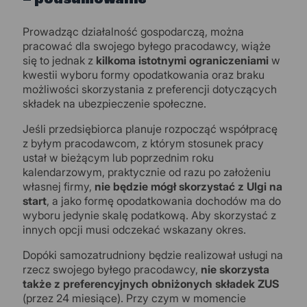
– podsumowanie
Prowadząc działalność gospodarczą, można
pracować dla swojego byłego pracodawcy, wiąże
się to jednak z
kilkoma istotnymi ograniczeniami
w
kwestii wyboru formy opodatkowania oraz braku
możliwości skorzystania z preferencji dotyczących
składek na ubezpieczenie społeczne.
Jeśli przedsiębiorca planuje rozpocząć współpracę
z byłym pracodawcom, z którym stosunek pracy
ustał w bieżącym lub poprzednim roku
kalendarzowym, praktycznie od razu po założeniu
własnej firmy,
nie będzie mógł skorzystać z Ulgi na
start
, a jako formę opodatkowania dochodów ma do
wyboru jedynie skalę podatkową. Aby skorzystać z
innych opcji musi odczekać wskazany okres.
Dopóki samozatrudniony będzie realizował usługi na
rzecz swojego byłego pracodawcy,
nie skorzysta
także z preferencyjnych obniżonych składek ZUS
(przez 24 miesiące). Przy czym w momencie