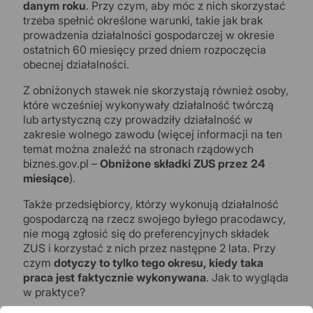
danym roku
. Przy czym, aby móc z nich skorzystać
trzeba spełnić określone warunki, takie jak brak
prowadzenia działalności gospodarczej w okresie
ostatnich 60 miesięcy przed dniem rozpoczęcia
obecnej działalności.
Z obniżonych stawek nie skorzystają również osoby,
które wcześniej wykonywały działalność twórczą
lub artystyczną czy prowadziły działalność w
zakresie wolnego zawodu (więcej informacji na ten
temat można znaleźć na stronach rządowych
biznes.gov.pl –
Obniżone składki ZUS przez 24
miesiące
).
Także przedsiębiorcy, którzy wykonują działalność
gospodarczą na rzecz swojego byłego pracodawcy,
nie mogą zgłosić się do preferencyjnych składek
ZUS i korzystać z nich przez następne 2 lata. Przy
czym
dotyczy to tylko tego okresu, kiedy taka
praca jest faktycznie wykonywana
. Jak to wygląda
w praktyce?