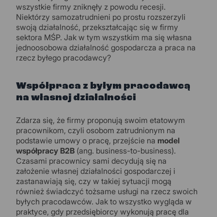
wszystkie firmy zniknęły z powodu recesji.
Niektórzy samozatrudnieni po prostu rozszerzyli
swoją działalność, przekształcając się w firmy
sektora MŚP. Jak w tym wszystkim ma się własna
jednoosobowa działalność gospodarcza a praca na
rzecz byłego pracodawcy?
Współpraca z byłym pracodawcą
na własnej działalności
Zdarza się, że firmy proponują swoim etatowym
pracownikom, czyli osobom zatrudnionym na
podstawie umowy o pracę, przejście na
model
współpracy B2B
(ang. business-to-business).
Czasami pracownicy sami decydują się na
założenie własnej działalności gospodarczej i
zastanawiają się, czy w takiej sytuacji mogą
również świadczyć tożsame usługi na rzecz swoich
byłych pracodawców. Jak to wszystko wygląda w
praktyce, gdy przedsiębiorcy wykonują pracę dla