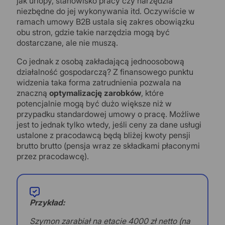
jak urlopy, stanowisko pracy czy narzędzia
niezbędne do jej wykonywania itd. Oczywiście w
ramach umowy B2B ustala się zakres obowiązku
obu stron, gdzie takie narzędzia mogą być
dostarczane, ale nie muszą.
Co jednak z osobą zakładającą jednoosobową
działalność gospodarczą? Z finansowego punktu
widzenia taka forma zatrudnienia pozwala na
znaczną
optymalizację zarobków
, które
potencjalnie mogą być dużo większe niż w
przypadku standardowej umowy o pracę. Możliwe
jest to jednak tylko wtedy, jeśli ceny za dane usługi
ustalone z pracodawcą będą bliżej kwoty pensji
brutto brutto (pensja wraz ze składkami płaconymi
przez pracodawcę).
Przykład:
Szymon zarabiał na etacie 4000 zł netto (na