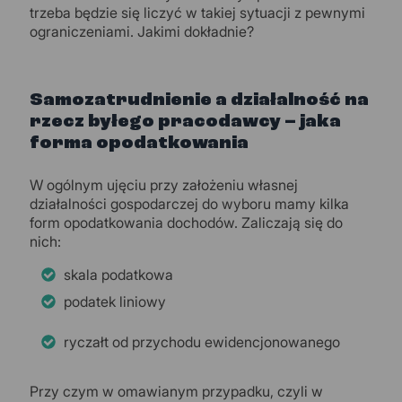
trzeba będzie się liczyć w takiej sytuacji z pewnymi
ograniczeniami. Jakimi dokładnie?
Samozatrudnienie a działalność na
rzecz byłego pracodawcy – jaka
forma opodatkowania
W ogólnym ujęciu przy założeniu własnej
działalności gospodarczej do wyboru mamy kilka
form opodatkowania dochodów. Zaliczają się do
nich:
skala podatkowa
podatek liniowy
ryczałt od przychodu ewidencjonowanego
Przy czym w omawianym przypadku, czyli w