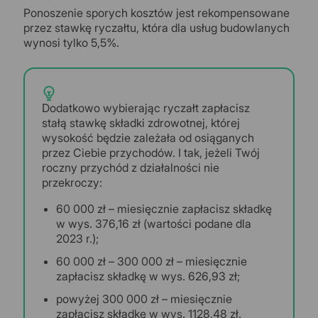
Ponoszenie sporych kosztów jest rekompensowane
przez stawkę ryczałtu, która dla usług budowlanych
wynosi tylko 5,5%.
Dodatkowo wybierając ryczałt zapłacisz
stałą stawkę składki zdrowotnej, której
wysokość będzie zależała od osiąganych
przez Ciebie przychodów. I tak, jeżeli Twój
roczny przychód z działalności nie
przekroczy:
60 000 zł – miesięcznie zapłacisz składkę
w wys. 376,16 zł (wartości podane dla
2023 r.);
60 000 zł – 300 000 zł – miesięcznie
zapłacisz składkę w wys. 626,93 zł;
powyżej 300 000 zł – miesięcznie
zapłacisz składkę w wys. 1128,48 zł.