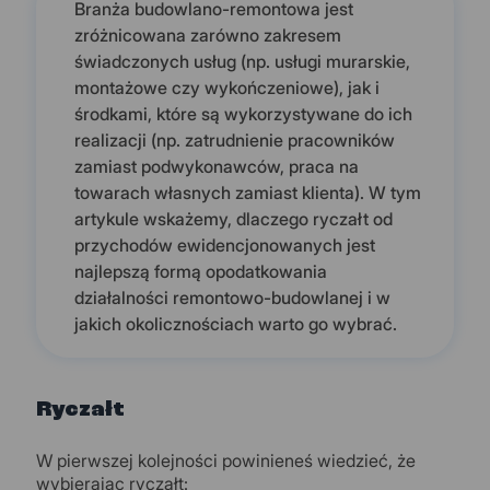
Branża budowlano-remontowa jest
zróżnicowana zarówno zakresem
świadczonych usług (np. usługi murarskie,
montażowe czy wykończeniowe), jak i
środkami, które są wykorzystywane do ich
realizacji (np. zatrudnienie pracowników
zamiast podwykonawców, praca na
towarach własnych zamiast klienta). W tym
artykule wskażemy, dlaczego ryczałt od
przychodów ewidencjonowanych jest
najlepszą formą opodatkowania
działalności remontowo-budowlanej i w
jakich okolicznościach warto go wybrać.
Ryczałt
W pierwszej kolejności powinieneś wiedzieć, że
wybierając ryczałt: