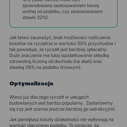
spowodowana zastosowaniem kwoty
wolnej od podatku, czy zastosowaniem
stawki 32%).
Jak łatwo zauważyć, brak możliwości rozliczenia
kosztów na ryczałcie w wartości 50% przychodów i
tak powoduje, że ryczałt jest bardziej opłacalny.
Duże znaczenie ma tutaj opodatkowanie składką
zdrowotną liczoną od dochodu (na skali) oraz
stawką (19% na podatku liniowym).
Optymalizacja
Wiesz już dlaczego ryczałt w usługach
budowlanych jest bardzo popularny. Zastanówmy
się czy jest szansa jeszcze bardziej go uatrakcyjnić.
Jak pamiętasz koszty działalności nie wpływają na
wartość płaconego podatku. To oznacza, że