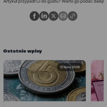
Artykuł przypadł Ci do gustu? Warto go podać dalej!
Ostatnie wpisy
31 lipca, 2026