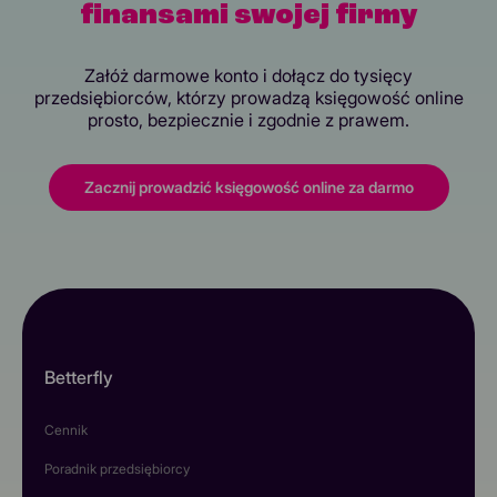
finansami swojej firmy
Załóż darmowe konto i dołącz do tysięcy
przedsiębiorców, którzy prowadzą księgowość online
prosto, bezpiecznie i zgodnie z prawem.
Zacznij prowadzić księgowość online za darmo
Betterfly
Cennik
Poradnik przedsiębiorcy