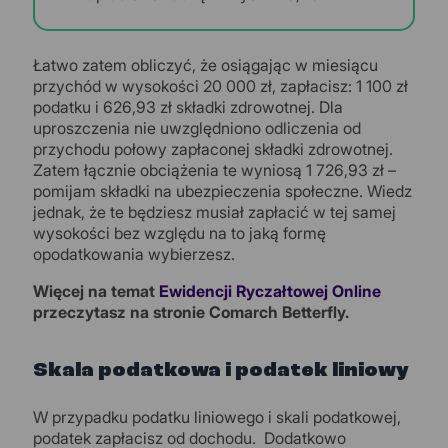
Łatwo zatem obliczyć, że osiągając w miesiącu
przychód w wysokości 20 000 zł, zapłacisz: 1 100 zł
podatku i 626,93 zł składki zdrowotnej. Dla
uproszczenia nie uwzględniono odliczenia od
przychodu połowy zapłaconej składki zdrowotnej.
Zatem łącznie obciążenia te wyniosą 1 726,93 zł –
pomijam składki na ubezpieczenia społeczne. Wiedz
jednak, że te będziesz musiał zapłacić w tej samej
wysokości bez względu na to jaką formę
opodatkowania wybierzesz.
Więcej na temat
Ewidencji Ryczałtowej Online
przeczytasz na stronie
Comarch Betterfly
.
Skala podatkowa i podatek liniowy
W przypadku podatku liniowego i skali podatkowej,
podatek zapłacisz od dochodu. Dodatkowo