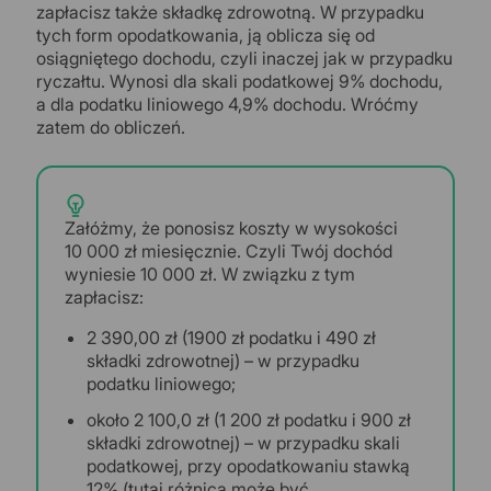
zapłacisz także składkę zdrowotną. W przypadku
tych form opodatkowania, ją oblicza się od
osiągniętego dochodu, czyli inaczej jak w przypadku
ryczałtu. Wynosi dla skali podatkowej 9% dochodu,
a dla podatku liniowego 4,9% dochodu. Wróćmy
zatem do obliczeń.
Załóżmy, że ponosisz koszty w wysokości
10 000 zł miesięcznie. Czyli Twój dochód
wyniesie 10 000 zł. W związku z tym
zapłacisz:
2 390,00 zł (1900 zł podatku i 490 zł
składki zdrowotnej) – w przypadku
podatku liniowego;
około 2 100,0 zł (1 200 zł podatku i 900 zł
składki zdrowotnej) – w przypadku skali
podatkowej, przy opodatkowaniu stawką
12% (tutaj różnica może być