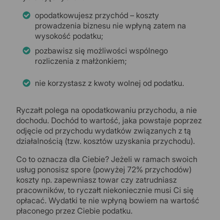
opodatkowujesz przychód – koszty
prowadzenia biznesu nie wpłyną zatem na
wysokość podatku;
pozbawisz się możliwości wspólnego
rozliczenia z małżonkiem;
nie korzystasz z kwoty wolnej od podatku.
Ryczałt polega na opodatkowaniu przychodu, a nie
dochodu. Dochód to wartość, jaka powstaje poprzez
odjęcie od przychodu wydatków związanych z tą
działalnością (tzw. kosztów uzyskania przychodu).
Co to oznacza dla Ciebie? Jeżeli w ramach swoich
usług ponosisz spore (powyżej 72% przychodów)
koszty np. zapewniasz towar czy zatrudniasz
pracowników, to ryczałt niekoniecznie musi Ci się
opłacać. Wydatki te nie wpłyną bowiem na wartość
płaconego przez Ciebie podatku.