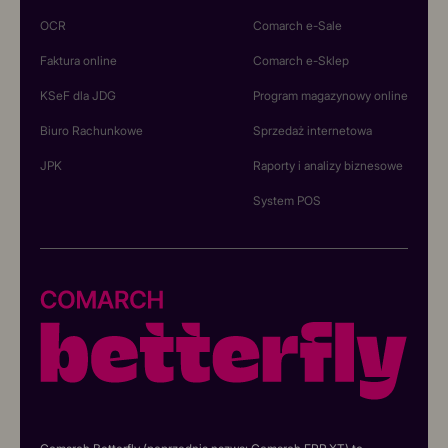
OCR
Comarch e-Sale
Faktura online
Comarch e-Sklep
KSeF dla JDG
Program magazynowy online
Biuro Rachunkowe
Sprzedaż internetowa
JPK
Raporty i analizy biznesowe
System POS