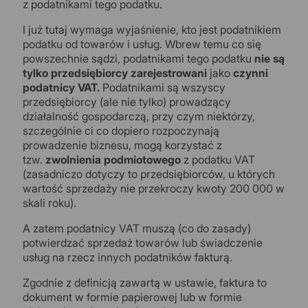
z podatnikami tego podatku.
I już tutaj wymaga wyjaśnienie, kto jest podatnikiem
podatku od towarów i usług. Wbrew temu co się
powszechnie sądzi, podatnikami tego podatku
nie są
tylko przedsiębiorcy zarejestrowani
jako
czynni
podatnicy VAT.
Podatnikami są wszyscy
przedsiębiorcy (ale nie tylko) prowadzący
działalność gospodarczą, przy czym niektórzy,
szczególnie ci co dopiero rozpoczynają
prowadzenie biznesu, mogą korzystać z
tzw.
zwolnienia podmiotowego
z podatku VAT
(zasadniczo dotyczy to przedsiębiorców, u których
wartość sprzedaży nie przekroczy kwoty 200 000 w
skali roku).
A zatem podatnicy VAT muszą (co do zasady)
potwierdzać sprzedaż towarów lub świadczenie
usług na rzecz innych podatników fakturą.
Zgodnie z definicją zawartą w ustawie, faktura to
dokument w formie papierowej lub w formie