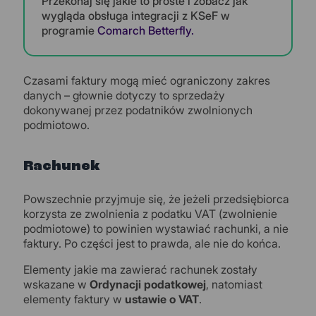
Przekonaj się jakie to proste i zobacz jak
wygląda obsługa integracji z KSeF w
programie
Comarch Betterfly.
Czasami faktury mogą mieć ograniczony zakres
danych – głownie dotyczy to sprzedaży
dokonywanej przez podatników zwolnionych
podmiotowo.
Rachunek
Powszechnie przyjmuje się, że jeżeli przedsiębiorca
korzysta ze zwolnienia z podatku VAT (zwolnienie
podmiotowe) to powinien wystawiać rachunki, a nie
faktury. Po części jest to prawda, ale nie do końca.
Elementy jakie ma zawierać rachunek zostały
wskazane w
Ordynacji podatkowej
, natomiast
elementy faktury w
ustawie o VAT
.