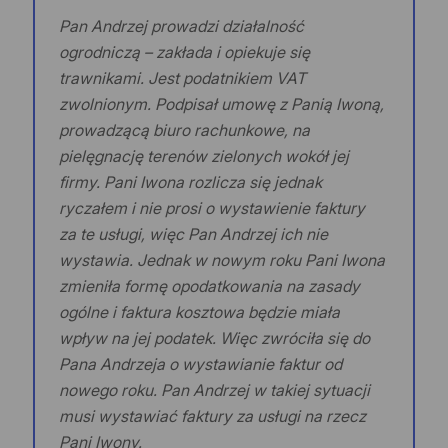
Pan Andrzej prowadzi działalność
ogrodniczą – zakłada i opiekuje się
trawnikami. Jest podatnikiem VAT
zwolnionym. Podpisał umowę z Panią Iwoną,
prowadzącą biuro rachunkowe, na
pielęgnację terenów zielonych wokół jej
firmy. Pani Iwona rozlicza się jednak
ryczałem i nie prosi o wystawienie faktury
za te usługi, więc Pan Andrzej ich nie
wystawia. Jednak w nowym roku Pani Iwona
zmieniła formę opodatkowania na zasady
ogólne i faktura kosztowa będzie miała
wpływ na jej podatek. Więc zwróciła się do
Pana Andrzeja o wystawianie faktur od
nowego roku. Pan Andrzej w takiej sytuacji
musi wystawiać faktury za usługi na rzecz
Pani Iwony.