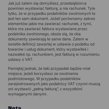
Jak już zatem się domyślasz, przedsiębiorca
powinien wystawiać fakturę, a nie rachunek. Tyle
tylko, że w przypadku podatników zwolnionych to
jest ten sam dokument. Jeżeli porównamy zakres
elementów jakie ma zawierać rachunek, z tymi,
które ma zawierać faktura wystawiana przez
podatnika zwolnionego, okaże się, że oba
dokumenty zawierają te same dane. Zatem w
świetle definicji zawartej w ustawie o podatku od
towarów i usług dokument, który wystawiłeś i
nazwałeś np. rachunkiem, jest fakturą w rozumieniu
ustawy o VAT.
Pamiętaj jednak, że taki przypadek będzie miał
miejsce, jeżeli korzystasz ze zwolnienia
podmiotowego. W przypadku podatników
zarejestrowanych jako podatnicy VAT czynni muszą
oni wystawić „pełną fakturę”, z wszystkimi
wymaganymi danymi.
Nota