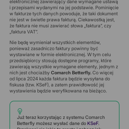
elektronicznej zawierający dane wymagane ustawą
i przepisami wydanymi na jej podstawie. Pominięcie
w fakturze tych danych powoduje, że taki dokument
nie jest w świetle prawa fakturą. Ciekawostką jest,
że faktura nie musi zawierać słowa „faktura”, czy
„faktura VAT”.
Nie będę wymieniał wszystkich elementów,
ponieważ zasadniczo faktury powinny być
wystawiane w formie elektronicznej. W tym celu
przedsiębiorcy stosują dostępne programy, które
zawierają wszystkie wymagane elementy, jednym z
nich jest chociażby
Comarch Betterfly.
Co więcej
od lipca 2024 każda faktura będzie wysyłana do
fiskusa (tzw. KSeF), a zatem prawidłowość jej
wystawienia będzie weryfikowana na bieżąco.
Już teraz korzystając z systemu Comarch
Betterfly możesz wysłać dane do
KSeF
.