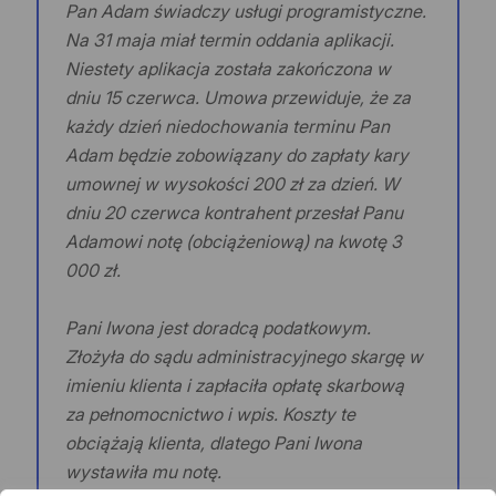
Pan Adam świadczy usługi programistyczne.
Na 31 maja miał termin oddania aplikacji.
Niestety aplikacja została zakończona w
dniu 15 czerwca. Umowa przewiduje, że za
każdy dzień niedochowania terminu Pan
Adam będzie zobowiązany do zapłaty kary
umownej w wysokości 200 zł za dzień. W
dniu 20 czerwca kontrahent przesłał Panu
Adamowi notę (obciążeniową) na kwotę 3
000 zł.
Pani Iwona jest doradcą podatkowym.
Złożyła do sądu administracyjnego skargę w
imieniu klienta i zapłaciła opłatę skarbową
za pełnomocnictwo i wpis. Koszty te
obciążają klienta, dlatego Pani Iwona
wystawiła mu notę.