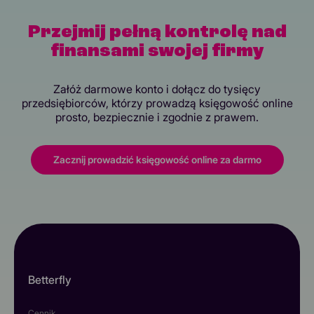
Przejmij pełną kontrolę nad
finansami swojej firmy
Załóż darmowe konto i dołącz do tysięcy
przedsiębiorców, którzy prowadzą księgowość online
prosto, bezpiecznie i zgodnie z prawem.
Zacznij prowadzić księgowość online za darmo
Betterfly
Cennik