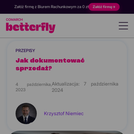
Załóż firmę z Biurem Rachunkowym za 0 zł
Załóż firmę
→
PRZEPISY
Jak dokumentować
sprzedaż?
Aktualizacja:
7 października
4 października,
2023
2024
Krzysztof Niemiec