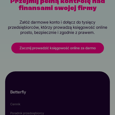
Przejmij pełną kontrolę nad
finansami swojej firmy
Załóż darmowe konto i dołącz do tysięcy
przedsiębiorców, którzy prowadzą księgowość online
prosto, bezpiecznie i zgodnie z prawem.
Zacznij prowadzić księgowość online za darmo
Betterfly
Cennik
Poradnik przedsiębiorcy