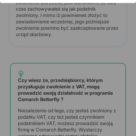
zwolnienie (od 2024), pod warunkiem, że cały
czas zachowywałeś się jak podatnik
zwolniony. I mimo iż powinieneś złożyć to
zawiadomienie wcześniej, jego późniejsze
zwolnienie powinno być zaakceptowane przez
urząd skarbowy.
Czy wiesz że, przedsiębiorcy, którym
przysługuje zwolnienie z VAT, mogą
prowadzić swoją działalność w programie
Comarch Betterfly ?
Niezależenie od tego, czy jesteś zwolniony z
podatku VAT, czy też jesteś czynnikiem
podatnikiem VAT, możesz prowadzić swoją
firmę w Comarch Betterfly. Wystarczy
wskazać odpowiedni rodzaj płatnika