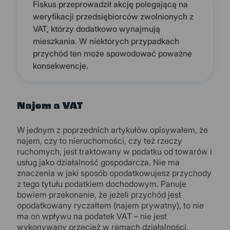
Fiskus przeprowadził akcję polegającą na
weryfikacji przedsiębiorców zwolnionych z
VAT, którzy dodatkowo wynajmują
mieszkania. W niektórych przypadkach
przychód ten może spowodować poważne
konsekwencje.
Najem a VAT
W jednym z poprzednich artykułów opisywałem, że
najem, czy to nieruchomości, czy też rzeczy
ruchomych, jest traktowany w podatku od towarów i
usług jako działalność gospodarcza. Nie ma
znaczenia w jaki sposób opodatkowujesz przychody
z tego tytułu podatkiem dochodowym. Panuje
bowiem przekonanie, że jeżeli przychód jest
opodatkowany ryczałtem (najem prywatny), to nie
ma on wpływu na podatek VAT – nie jest
wykonywany przecież w ramach działalności.