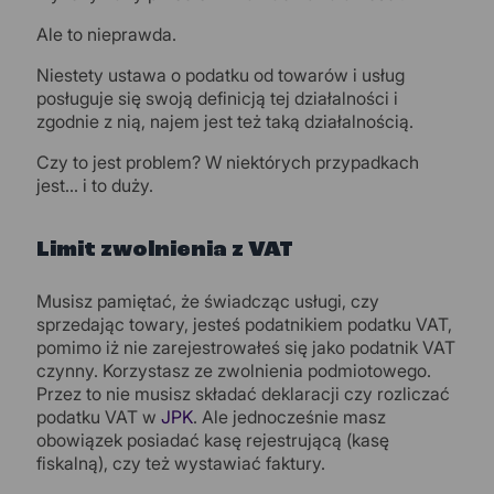
Ale to nieprawda.
Niestety ustawa o podatku od towarów i usług
posługuje się swoją definicją tej działalności i
zgodnie z nią, najem jest też taką działalnością.
Czy to jest problem? W niektórych przypadkach
jest… i to duży.
Limit zwolnienia z VAT
Musisz pamiętać, że świadcząc usługi, czy
sprzedając towary, jesteś podatnikiem podatku VAT,
pomimo iż nie zarejestrowałeś się jako podatnik VAT
czynny. Korzystasz ze zwolnienia podmiotowego.
Przez to nie musisz składać deklaracji czy rozliczać
podatku VAT w
JPK
. Ale jednocześnie masz
obowiązek posiadać kasę rejestrującą (kasę
fiskalną), czy też wystawiać faktury.