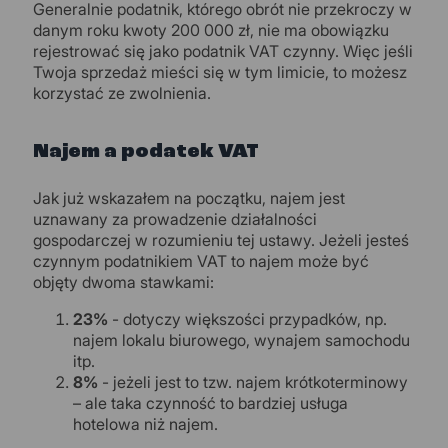
Generalnie podatnik, którego obrót nie przekroczy w
danym roku kwoty 200 000 zł, nie ma obowiązku
rejestrować się jako podatnik VAT czynny. Więc jeśli
Twoja sprzedaż mieści się w tym limicie, to możesz
korzystać ze zwolnienia.
Najem a podatek VAT
Jak już wskazałem na początku, najem jest
uznawany za prowadzenie działalności
gospodarczej w rozumieniu tej ustawy. Jeżeli jesteś
czynnym podatnikiem VAT to najem może być
objęty dwoma stawkami:
23%
- dotyczy większości przypadków, np.
najem lokalu biurowego, wynajem samochodu
itp.
8%
- jeżeli jest to tzw. najem krótkoterminowy
– ale taka czynność to bardziej usługa
hotelowa niż najem.