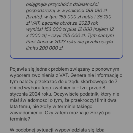
osiągnęła przychód z działalności
gospodarczej w wysokości 188 190 zł
(brutto), w tym 153 000 zł netto i 35 190
zł VAT. Łącznie obrót za 2023 rok
wyniósł 153 000 zł plus 12 000 (najem 12
x 1000 zł) – czyli 165 000 zł. Tym samym
Pani Anna w 2023 roku nie przekroczyła
limitu 200 000 zł.
Pojawia się jednak problem związany z ponownym
wyborem zwolnienia z VAT. Generalnie informację o
tym należy przekazać do urzędu skarbowego do 7
dni od wyboru tego zwolnienia – tzn. przed 8
stycznia 2024 roku. Oczywiście podatnik, który nie
miał świadomości o tym, że przekroczył limit dwa
lata temu, nie złoży w terminie takiego
zawiadomienia. Czy zatem można je złożyć po
terminie?
W podobnej sytuacji wypowiedziała się Izba