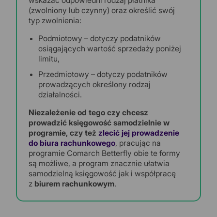
(zwolniony lub czynny) oraz określić swój
typ zwolnienia:
Podmiotowy – dotyczy podatników
osiągających wartość sprzedaży poniżej
limitu,
Przedmiotowy – dotyczy podatników
prowadzących określony rodzaj
działalności.
Niezależenie od tego czy chcesz
prowadzić księgowość samodzielnie w
programie, czy też
zlecić jej prowadzenie
do biura rachunkowego
, pracując na
programie Comarch Betterfly obie te formy
są możliwe, a program znacznie ułatwia
samodzielną księgowość jak i współpracę
z
biurem rachunkowym
.