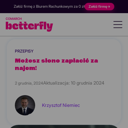
Załóż firmę z Biurem Rachunkowym za 0 zł
Załóż firmę
→
PRZEPISY
Możesz słono zapłacić za
najem!
Aktualizacja:
10 grudnia 2024
2 grudnia, 2024
Krzysztof Niemiec