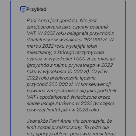
Przykład
Pani Anna jest geodetą. Nie jest
zarejestrowana jako czynny podatnik
VAT. W 2022 roku osiągnęła przychód z
działalności w wysokości 192 000 zł. W
marcu 2022 roku wynajęła lokal
mieszkalny, z którego otrzymywała
czynsz w wysokości 1 000 zł za miesiąc
(przychód z najmu prywatnego w 2022
roku w wysokości 10 000 zł). Czyli w
2022 roku przekroczyła łącznie
przychód 200 000 zł. W konsekwencji
powinna zarejestrować się jako podatnik
VAT i opodatkować świadczone przez
siebie usługi zarówno w 2022 (w części
powyżej limitu) jak i w 2023 roku.
Jednakże Pani Anna nie zauważyła, że
limit został przekroczony. To rodzi dla
niej spory problem, ponieważ musi teraz