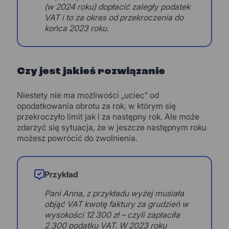
(w 2024 roku) dopłacić zaległy podatek
VAT i to za okres od przekroczenia do
końca 2023 roku.
Czy jest jakieś rozwiązanie
Niestety nie ma możliwości „uciec” od
opodatkowania obrotu za rok, w którym się
przekroczyło limit jak i za następny rok. Ale może
zdarzyć się sytuacja, że w jeszcze następnym roku
możesz powrócić do zwolnienia.
Przykład
Pani Anna, z przykładu wyżej musiała
objąć VAT kwotę faktury za grudzień w
wysokości 12 300 zł – czyli zapłaciła
2 300 podatku VAT. W 2023 roku