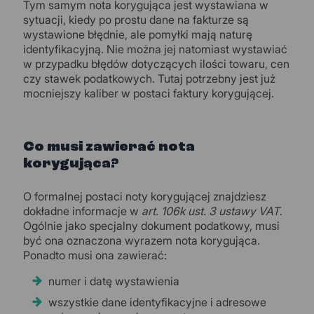
Tym samym nota korygująca jest wystawiana w
sytuacji, kiedy po prostu dane na fakturze są
wystawione błędnie, ale pomyłki mają naturę
identyfikacyjną. Nie można jej natomiast wystawiać
w przypadku błędów dotyczących ilości towaru, cen
czy stawek podatkowych. Tutaj potrzebny jest już
mocniejszy kaliber w postaci faktury korygującej.
Co musi zawierać nota
korygująca?
O formalnej postaci noty korygującej znajdziesz
dokładne informacje w
art. 106k ust. 3 ustawy VAT
.
Ogólnie jako specjalny dokument podatkowy, musi
być ona oznaczona wyrazem nota korygująca.
Ponadto musi ona zawierać:
numer i datę wystawienia
wszystkie dane identyfikacyjne i adresowe