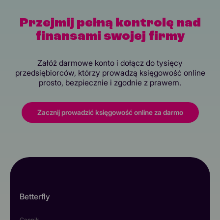
Przejmij pełną kontrolę nad
finansami swojej firmy
Załóż darmowe konto i dołącz do tysięcy
przedsiębiorców, którzy prowadzą księgowość online
prosto, bezpiecznie i zgodnie z prawem.
Zacznij prowadzić księgowość online za darmo
Betterfly
Cennik