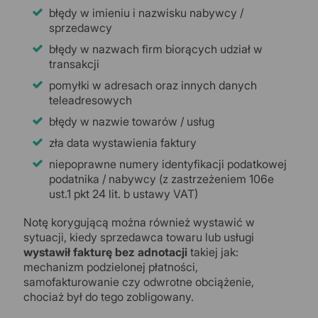
błędy w imieniu i nazwisku nabywcy /
sprzedawcy
błędy w nazwach firm biorących udział w
transakcji
pomyłki w adresach oraz innych danych
teleadresowych
błędy w nazwie towarów / usług
zła data wystawienia faktury
niepoprawne numery identyfikacji podatkowej
podatnika / nabywcy (z zastrzeżeniem 106e
ust.1 pkt 24 lit. b ustawy VAT)
Notę korygującą można również wystawić w
sytuacji, kiedy sprzedawca towaru lub usługi
wystawił fakturę bez adnotacji
takiej jak:
mechanizm podzielonej płatności,
samofakturowanie czy odwrotne obciążenie,
chociaż był do tego zobligowany.