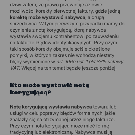
dziwi zatem, że prawo przewiduje aż dwie
możliwości korekty pierwotnej faktury, gdzie jedną
korektę może wystawić nabywca
, a drugą
sprzedawca. W tym pierwszym przypadku mamy do
czynienia z notą korygującą, którą nabywca
wystawia swojemu kontrahentowi po zauważeniu
na fakturze błędów identyfikacyjnych. Przy czym
taki sposób korekty obejmuje ściśle określone
pomyłki, w których zakres nie wchodzą niestety
błędy wymienione w
art. 106e ust. 1 pkt 8-15 ustawy
VAT
. Więcej na ten temat będzie jeszcze poniżej.
Kto może wystawić notę
korygującą?
Notę korygującą wystawia nabywca
towaru lub
usługi w celu poprawy błędów formalnych, jakie
znalazły się na otrzymanej przez niego fakturze.
Przy czym nota korygująca może mieć formę
tradycyjną lub elektroniczną. Nabywca musi ją