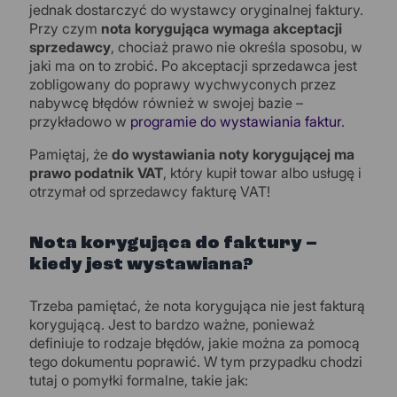
jednak dostarczyć do wystawcy oryginalnej faktury.
Przy czym
nota korygująca wymaga akceptacji
sprzedawcy
, chociaż prawo nie określa sposobu, w
jaki ma on to zrobić. Po akceptacji sprzedawca jest
zobligowany do poprawy wychwyconych przez
nabywcę błędów również w swojej bazie –
przykładowo w
programie do wystawiania faktur
.
Pamiętaj, że
do wystawiania noty korygującej ma
prawo podatnik VAT
, który kupił towar albo usługę i
otrzymał od sprzedawcy fakturę VAT!
Nota korygująca do faktury –
kiedy jest wystawiana?
Trzeba pamiętać, że nota korygująca nie jest fakturą
korygującą. Jest to bardzo ważne, ponieważ
definiuje to rodzaje błędów, jakie można za pomocą
tego dokumentu poprawić. W tym przypadku chodzi
tutaj o pomyłki formalne, takie jak: