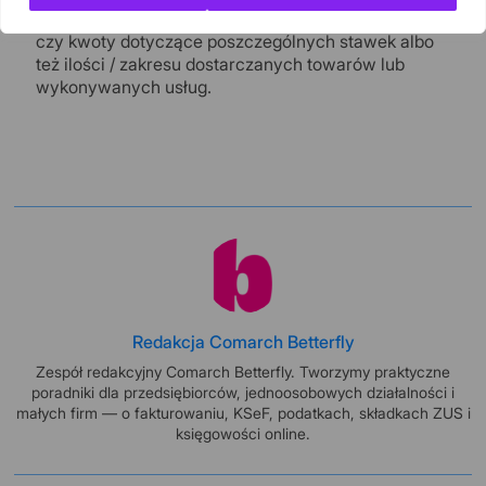
netto, kwoty podatku od sumy wartości sprzedaży
czy kwoty dotyczące poszczególnych stawek albo
też ilości / zakresu dostarczanych towarów lub
wykonywanych usług.
Redakcja Comarch Betterfly
Zespół redakcyjny Comarch Betterfly. Tworzymy praktyczne
poradniki dla przedsiębiorców, jednoosobowych działalności i
małych firm — o fakturowaniu, KSeF, podatkach, składkach ZUS i
księgowości online.