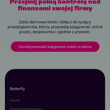
Przejmij pełną kontrolę nad
finansami swojej firmy
Załóż darmowe konto i dołącz do tysięcy
przedsiębiorców, którzy prowadzą księgowość online
prosto, bezpiecznie i zgodnie z prawem.
Zacznij prowadzić księgowość online za darmo
Betterfly
Cennik
Poradnik przedsiębiorcy