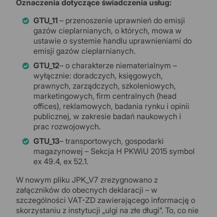
Oznaczenia dotyczące świadczenia usług:
GTU_11
– przenoszenie uprawnień do emisji
gazów cieplarnianych, o których, mowa w
ustawie o systemie handlu uprawnieniami do
emisji gazów cieplarnianych.
GTU_12
– o charakterze niematerialnym –
wyłącznie: doradczych, księgowych,
prawnych, zarządczych, szkoleniowych,
marketingowych, firm centralnych (head
offices), reklamowych, badania rynku i opinii
publicznej, w zakresie badań naukowych i
prac rozwojowych.
GTU_13
– transportowych, gospodarki
magazynowej – Sekcja H PKWiU 2015 symbol
ex 49.4, ex 52.1.
W nowym pliku JPK_V7 zrezygnowano z
załączników do obecnych deklaracji – w
szczególności VAT-ZD zawierającego informację o
skorzystaniu z instytucji „ulgi na złe długi”. To, co nie