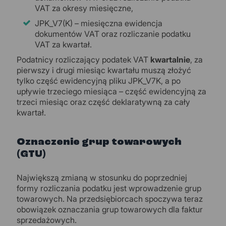
VAT za okresy miesięczne,
JPK_V7(K) – miesięczna ewidencja
dokumentów VAT oraz rozliczanie podatku
VAT za kwartał.
Podatnicy rozliczający podatek VAT
kwartalnie
, za
pierwszy i drugi miesiąc kwartału muszą złożyć
tylko część ewidencyjną pliku JPK_V7K, a po
upływie trzeciego miesiąca – część ewidencyjną za
trzeci miesiąc oraz część deklaratywną za cały
kwartał.
Oznaczenie grup towarowych
(GTU)
Największą zmianą w stosunku do poprzedniej
formy rozliczania podatku jest wprowadzenie grup
towarowych. Na przedsiębiorcach spoczywa teraz
obowiązek oznaczania grup towarowych dla faktur
sprzedażowych.