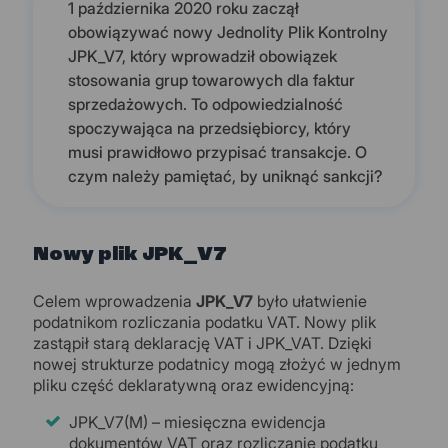
1 października 2020 roku zaczął
obowiązywać nowy Jednolity Plik Kontrolny
JPK_V7, który wprowadził obowiązek
stosowania grup towarowych dla faktur
sprzedażowych. To odpowiedzialność
spoczywająca na przedsiębiorcy, który
musi prawidłowo przypisać transakcje. O
czym należy pamiętać, by uniknąć sankcji?
Nowy plik JPK_V7
Celem wprowadzenia
JPK_V7
było ułatwienie
podatnikom rozliczania podatku VAT. Nowy plik
zastąpił starą deklarację VAT i JPK_VAT. Dzięki
nowej strukturze podatnicy mogą złożyć w jednym
pliku część deklaratywną oraz ewidencyjną:
JPK_V7(M) – miesięczna ewidencja
dokumentów VAT oraz rozliczanie podatku