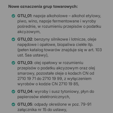
Nowe oznaczenia grup towarowych:
GTU_01
: napoje alkoholowe – alkohol etylowy,
piwo, wino, napoje fermentowane i wyroby
pośrednie, w rozumieniu przepisów o podatku
akcyzowym,
GTU_02
: benzyny silnikowe i lotnicze, oleje
napędowe i opałowe, biopaliwa ciekłe itp.
(pełen katalog towarów znajduje się w art. 103
ust. 5aa ustawy),
GTU_03
: olej opałowy w rozumieniu
przepisów o podatku akcyzowym oraz olej
smarowy, pozostałe oleje o kodach CN od
2710 19 71 do 2710 19 99, z wyłączeniem
wyrobów o kodzie CN 2710 19 85,
GTU_04
: wyroby i susz tytoniowy, płyn do
papierosów elektronicznych,
GTU_05
: odpady określone w poz. 79-91
załącznika nr 15 do ustawy,