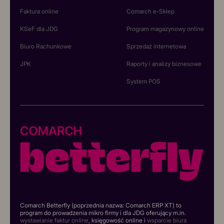
Faktura online
Comarch e-Sklep
KSeF dla JDG
Program magazynowy online
Biuro Rachunkowe
Sprzedaż internetowa
JPK
Raporty i analizy biznesowe
System POS
Comarch Betterfly (poprzednia nazwa: Comarch ERP XT) to
program do prowadzenia mikro firmy i dla JDG oferujący m.in.
wystawianie faktur online
, księgowość online i
wsparcie biura