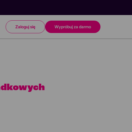
Zaloguj się
Wypróbuj za darmo
ładkowych