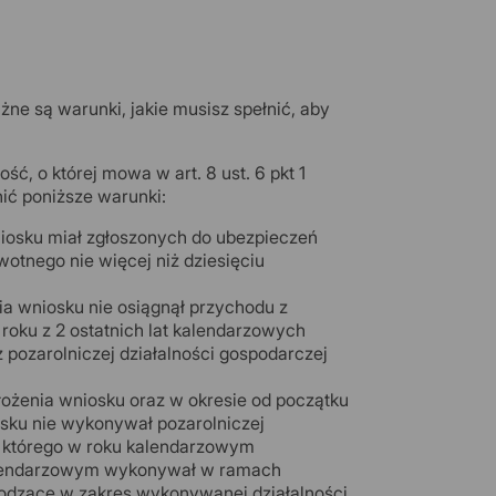
ne są warunki, jakie musisz spełnić, aby
, o której mowa w art. 8 ust. 6 pkt 1
ić poniższe warunki:
osku miał zgłoszonych do ubezpieczeń
tnego nie więcej niż dziesięciu
ia wniosku nie osiągnął przychodu z
 roku z 2 ostatnich lat kalendarzowych
 pozarolniczej działalności gospodarczej
żenia wniosku oraz w okresie od początku
osku nie wykonywał pozarolniczej
 którego w roku kalendarzowym
kalendarzowym wykonywał w ramach
hodzące w zakres wykonywanej działalności