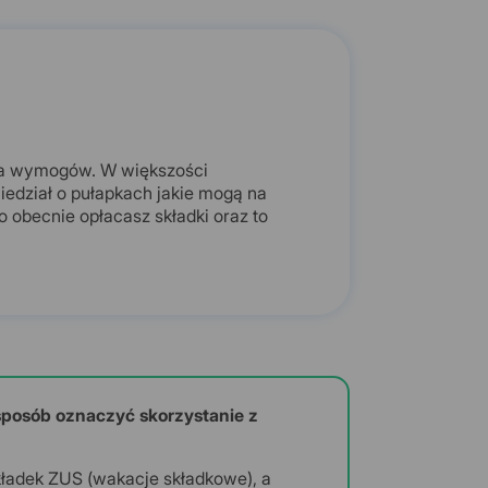
lka wymogów. W większości
edział o pułapkach jakie mogą na
o obecnie opłacasz składki oraz to
sposób oznaczyć skorzystanie z
kładek ZUS (wakacje składkowe), a