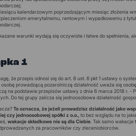
odarczej;
esiącu kalendarzowym poprzedzającym miesiąc złożenia wni
pieczeniom emerytalnemu, rentowym i wypadkowemu z tytułu
odarczej.
azane warunki wydają się oczywiste i łatwe do spełnienia, ale
pka 1
gę, że przepis odnosi się do art. 8 ust. 6 pkt 1 ustawy o sys
 osobę prowadzącą pozarolniczą działalność uważa się osobę
zą na podstawie przepisów ustawy z dnia 6 marca 2018 r. - 
ych. Do tej grupy zalicza się jednoosobowa działalność gospo
nacza?
To oznacza, że jeżeli prowadzisz działalność jako ws
iej czy jednoosobowej spółki z o.o.,
to bez względu na to jaki
łeś,
wakacje składkowe nie są dla Ciebie
. Tak samo wakacje 
dprowadzanych za pracowników czy zleceniobiorców.