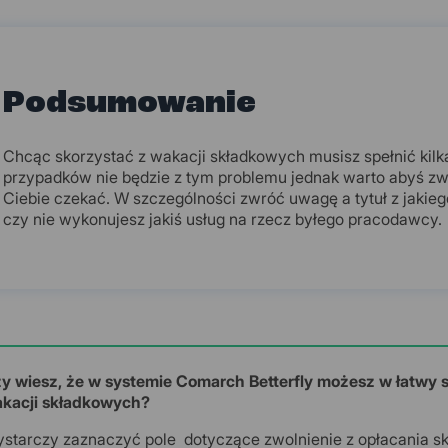
Podsumowanie
Chcąc skorzystać z wakacji składkowych musisz spełnić ki
przypadków nie będzie z tym problemu jednak warto abyś zwi
Ciebie czekać. W szczególności zwróć uwagę a tytuł z jakieg
czy nie wykonujesz jakiś usług na rzecz byłego pracodawcy.
y wiesz, że w systemie Comarch Betterfly możesz w łatwy 
kacji składkowych?
starczy zaznaczyć pole dotyczące zwolnienie z opłacania s