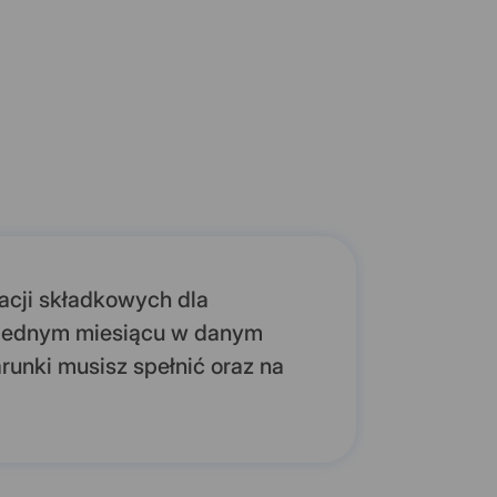
acji składkowych dla
w jednym miesiącu w danym
runki musisz spełnić oraz na