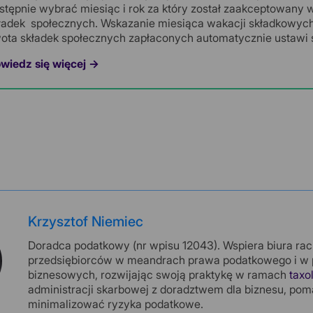
stępnie wybrać miesiąc i rok za który został zaakceptowany w
ładek społecznych. Wskazanie miesiąca wakacji składkowych
ota składek społecznych zapłaconych automatycznie ustawi s
wiedz się więcej →
Krzysztof Niemiec
Doradca podatkowy (nr wpisu 12043). Wspiera biura ra
przedsiębiorców w meandrach prawa podatkowego i w 
biznesowych, rozwijając swoją praktykę w ramach
taxo
administracji skarbowej z doradztwem dla biznesu, pom
minimalizować ryzyka podatkowe.