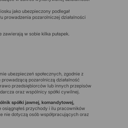
osku jako ubezpieczony podlegał
 prowadzenia pozarolniczej działalności
 zawierają w sobie kilka pułapek.
temie ubezpieczeń społecznych, zgodnie z
 prowadzącą pozarolniczą działalność
Prawo przedsiębiorców lub innych przepisów
darcza oraz wspólnicy spółki cywilnej.
pólnik spółki jawnej, komandytowej,
e osiągnąłeś przychody i ilu pracowników
te nie dotyczą osób współpracujących oraz