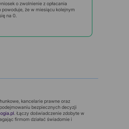
niosek o zwolnienie z opłacania
 powoduje, że w miesiącu kolejnym
ię na 0.
chunkowe, kancelarie prawne oraz
podejmowaniu bezpiecznych decyzji
logia.pl
. Łączy doświadczenie zdobyte w
agając firmom działać świadomie i