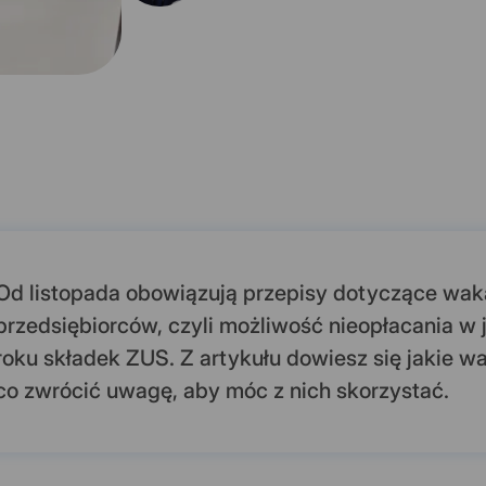
Od listopada obowiązują przepisy dotyczące wak
przedsiębiorców, czyli możliwość nieopłacania 
roku składek ZUS. Z artykułu dowiesz się jakie wa
co zwrócić uwagę, aby móc z nich skorzystać.