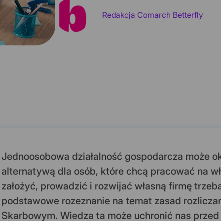
Redakcja Comarch Betterfly
Jednoosobowa działalność gospodarcza może ok
alternatywą dla osób, które chcą pracować na w
założyć, prowadzić i rozwijać własną firmę trzeba
podstawowe rozeznanie na temat zasad rozliczan
Skarbowym. Wiedza ta może uchronić nas przed