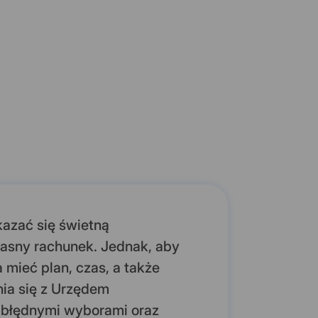
azać się świetną
łasny rachunek. Jednak, aby
 mieć plan, czas, a także
ia się z Urzędem
 błędnymi wyborami oraz