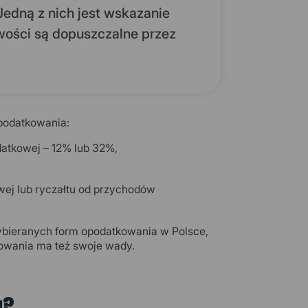
Jedną z nich jest wskazanie
wości są dopuszczalne przez
podatkowania:
atkowej – 12% lub 32%,
ej lub ryczałtu od przychodów
ybieranych form opodatkowania w Polsce,
kowania ma też swoje wady.
u?