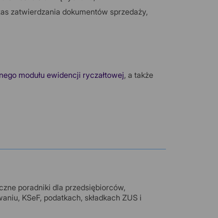
zas zatwierdzania dokumentów sprzedaży,
nego modułu ewidencji ryczałtowej
, a także
zne poradniki dla przedsiębiorców,
waniu, KSeF, podatkach, składkach ZUS i