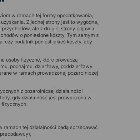
bowiem w ramach tej formy opodatkowania,
uzyskania. Z jednej strony jest to wygodne,
 przychodów, ale z drugiej strony pojawia
rzychodów o poniesione koszty. Tym samym z
 czy podatnik poniósł jakieś koszty, aby
 osoby fizyczne, które prowadzą
ajmu, podnajmu, dzierżawy, poddzierżawy
ierane w ramach prowadzonej pozarolniczej
cznych z pozarolniczej działalności
tedy, gdy działalność jest prowadzona w
 fizycznych.
 w ramach tej działalności będą sprzedawać
 pracodawcy),