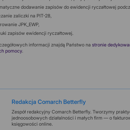
matyczne dodawanie zapisów do ewidencji ryczałtowej podc
zanie zaliczki na PIT-28,
rowanie JPK_EWP,
uki zapisów ewidencji ryczałtowej.
czegółowych informacji znajdą Państwo na
stronie dedykowa
ch pomocy
.
Redakcja Comarch Betterfly
Zespół redakcyjny Comarch Betterfly. Tworzymy praktyc
jednoosobowych działalności i małych firm — o fakturo
księgowości online.