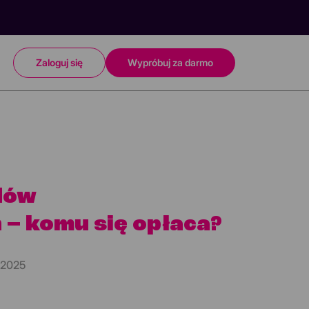
Zaloguj się
Wypróbuj za darmo
dów
– komu się opłaca?
 2025