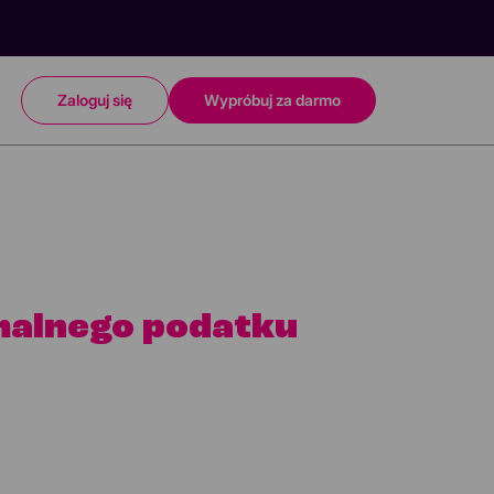
Zaloguj się
Wypróbuj za darmo
malnego podatku