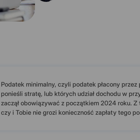
Podatek minimalny, czyli podatek płacony przez 
ponieśli stratę, lub których udział dochodu w prz
zaczął obowiązywać z początkiem 2024 roku. Z t
czy i Tobie nie grozi konieczność zapłaty tego p