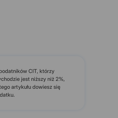
podatników CIT, którzy
ychodzie jest niższy niż 2%,
ego artykułu dowiesz się
odatku.