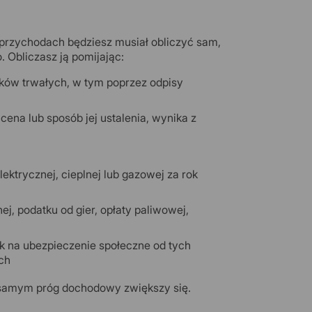
 przychodach będziesz musiał obliczyć sam,
 Obliczasz ją pomijając:
ków trwałych, w tym poprzez odpisy
cena lub sposób jej ustalenia, wynika z
ektrycznej, cieplnej lub gazowej za rok
, podatku od gier, opłaty paliwowej,
k na ubezpieczenie społeczne od tych
ch
 samym próg dochodowy zwiększy się.