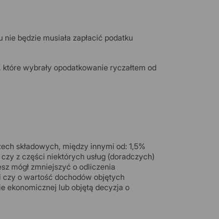
 nie będzie musiała zapłacić podatku
, które wybrały opodatkowanie ryczałtem od
zech składowych, między innymi od: 1,5%
zy z części niektórych usług (doradczych)
sz mógł zmniejszyć o odliczenia
gi czy o wartość dochodów objętych
ie ekonomicznej lub objętą decyzja o