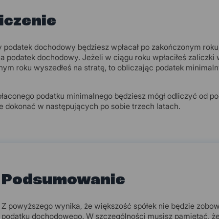
iczenie
 podatek dochodowy będziesz wpłacał po zakończonym roku, 
na podatek dochodowy. Jeżeli w ciągu roku wpłaciłeś zaliczki
ym roku wyszedłeś na stratę, to obliczając podatek minimal
łaconego podatku minimalnego będziesz mógł odliczyć od pod
e dokonać w następujących po sobie trzech latach.
Podsumowanie
Z powyższego wynika, że większość spółek nie będzie zobo
podatku dochodowego. W szczególności musisz pamiętać, że j