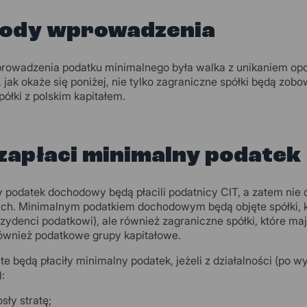
ody wprowadzenia
owadzenia podatku minimalnego była walka z unikaniem opo
 jak okaże się poniżej, nie tylko zagraniczne spółki będą zo
półki z polskim kapitałem.
zapłaci minimalny podatek
 podatek dochodowy będą płacili podatnicy CIT, a zatem nie 
ich. Minimalnym podatkiem dochodowym będą objęte spółki, k
ezydenci podatkowi), ale również zagraniczne spółki, które m
ównież podatkowe grupy kapitałowe.
te będą płaciły minimalny podatek, jeżeli z działalności (po 
:
sły stratę;