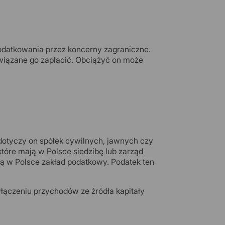
datkowania przez koncerny zagraniczne.
bowiązane go zapłacić. Obciążyć on może
dotyczy on spółek cywilnych, jawnych czy
tóre mają w Polsce siedzibę lub zarząd
ają w Polsce zakład podatkowy. Podatek ten
wyłączeniu przychodów ze źródła kapitały