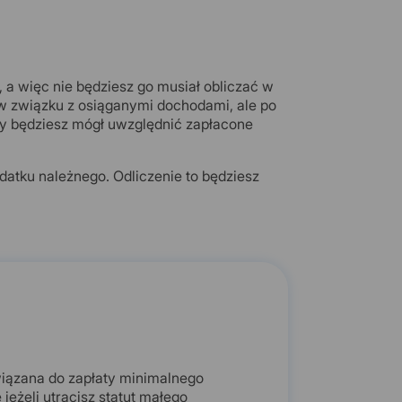
a więc nie będziesz go musiał obliczać w
 w związku z osiąganymi dochodami, ale po
ny będziesz mógł uwzględnić zapłacone
atku należnego. Odliczenie to będziesz
wiązana do zapłaty minimalnego
eżeli utracisz statut małego