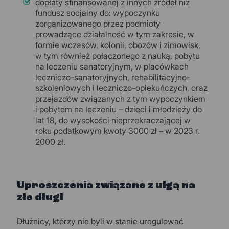
dopłaty sfinansowanej z innych źródeł niż
fundusz socjalny do: wypoczynku
zorganizowanego przez podmioty
prowadzące działalność w tym zakresie, w
formie wczasów, kolonii, obozów i zimowisk,
w tym również połączonego z nauką, pobytu
na leczeniu sanatoryjnym, w placówkach
leczniczo-sanatoryjnych, rehabilitacyjno-
szkoleniowych i leczniczo-opiekuńczych, oraz
przejazdów związanych z tym wypoczynkiem
i pobytem na leczeniu – dzieci i młodzieży do
lat 18, do wysokości nieprzekraczającej w
roku podatkowym kwoty 3000 zł – w 2023 r.
2000 zł.
Uproszczenia związane z ulgą na
złe długi
Dłużnicy, którzy nie byli w stanie uregulować