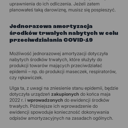
uprawnienia do ich odliczenia. Jeżeli zatem
planowałeś taką darowiznę, musisz się pospieszyć.
Jednorazowa amortyzacja
środków trwałych nabytych w celu
przeciwdziałania COVID-19
Możliwość jednorazowej amortyzacji dotyczyła
nabytych środków trwałych, które służyły do
produkcji towarów mających przeciwdziałać
epidemii – np. do produkcji maseczek, respiratorów,
czy rękawiczek.
Ulga ta, z uwagi na zniesienie stanu epidemii, będzie
dotyczyła urządzeń
zakupionych
do końca maja
2022 r. i
wprowadzonych
do ewidencji środków
trwałych. Późniejsze ich wprowadzenie do
ewidencji spowoduje konieczność dokonywania
odpisów amortyzacyjnych na zasadach ogólnych.