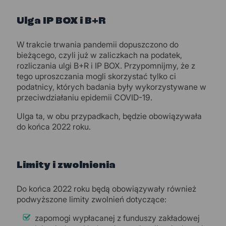
Ulga IP BOX i B+R
W trakcie trwania pandemii dopuszczono do
bieżącego, czyli już w zaliczkach na podatek,
rozliczania ulgi B+R i IP BOX. Przypomnijmy, że z
tego uproszczania mogli skorzystać tylko ci
podatnicy, których badania były wykorzystywane w
przeciwdziałaniu epidemii COVID-19.
Ulga ta, w obu przypadkach, będzie obowiązywała
do końca 2022 roku.
Limity i zwolnienia
Do końca 2022 roku będą obowiązywały również
podwyższone limity zwolnień dotyczące:
zapomogi wypłacanej z funduszy zakładowej