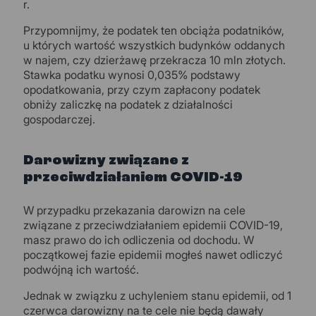
r.
Przypomnijmy, że podatek ten obciąża podatników,
u których wartość wszystkich budynków oddanych
w najem, czy dzierżawę przekracza 10 mln złotych.
Stawka podatku wynosi 0,035% podstawy
opodatkowania, przy czym zapłacony podatek
obniży zaliczkę na podatek z działalności
gospodarczej.
Darowizny związane z
przeciwdziałaniem COVID-19
W przypadku przekazania darowizn na cele
związane z przeciwdziałaniem epidemii COVID-19,
masz prawo do ich odliczenia od dochodu. W
początkowej fazie epidemii mogłeś nawet odliczyć
podwójną ich wartość.
Jednak w związku z uchyleniem stanu epidemii, od 1
czerwca darowizny na te cele nie będą dawały