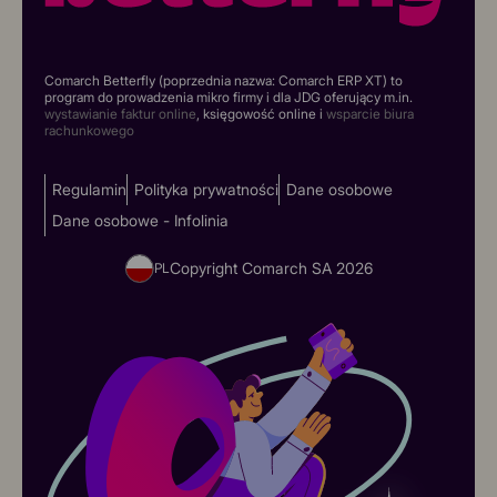
Comarch Betterfly (poprzednia nazwa: Comarch ERP XT) to
program do prowadzenia mikro firmy i dla JDG oferujący m.in.
wystawianie faktur online
, księgowość online i
wsparcie biura
rachunkowego
Regulamin
Polityka prywatności
Dane osobowe
Dane osobowe - Infolinia
Copyright Comarch SA
2026
PL