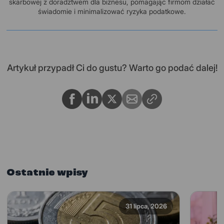
skarbowej z doradztwem dla biznesu, pomagając firmom działać
świadomie i minimalizować ryzyka podatkowe.
Artykuł przypadł Ci do gustu? Warto go podać dalej!
Ostatnie wpisy
31 lipca, 2026