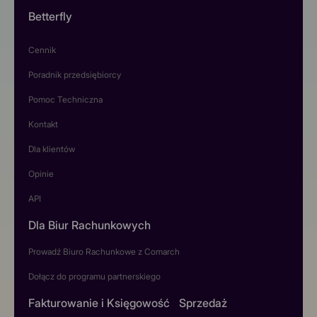
Betterfly
Cennik
Poradnik przedsiębiorcy
Pomoc Techniczna
Kontakt
Dla klientów
Opinie
API
Dla Biur Rachunkowych
Prowadź Biuro Rachunkowe z Comarch
Dołącz do programu partnerskiego
Fakturowanie i Księgowość
Sprzedaż